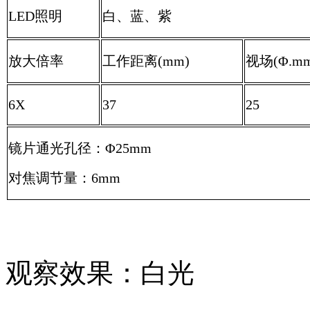
LED照明
白、蓝、紫
放大倍率
工作距离(mm)
视场(Φ.mm
6X
37
25
镜片通光孔径：Φ25mm
对焦调节量：6mm
观察效果：白光