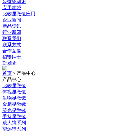
显微镜知识
应用领域
比较显微镜应用
企业新闻
新品资讯
行业新闻
联系我们
联系方式
合作互赢
招贤纳士
English
首页
>
产品中心
产品中心
比较显微镜
体视显微镜
生物显微镜
金相显微镜
荧光显微镜
手持显微镜
放大镜系列
望远镜系列